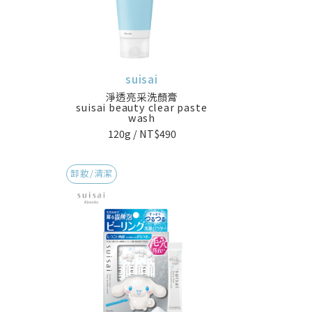
suisai
淨透亮采洗顏膏
suisai beauty clear paste
wash
120g / NT$490
卸妝/清潔