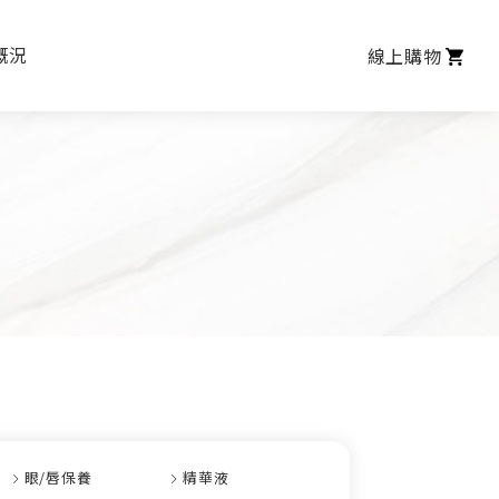
概況
線上購物
眼/唇保養
精華液