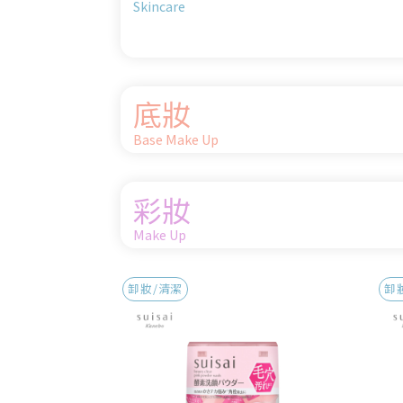
Skincare
底妝
Base Make Up
彩妝
Make Up
卸妝/清潔
卸