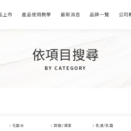
品上市
產品使用教學
最新消息
品牌一覽
公司
依項目搜尋
BY CATEGORY
化妝水
卸妝/清潔
乳液/乳霜