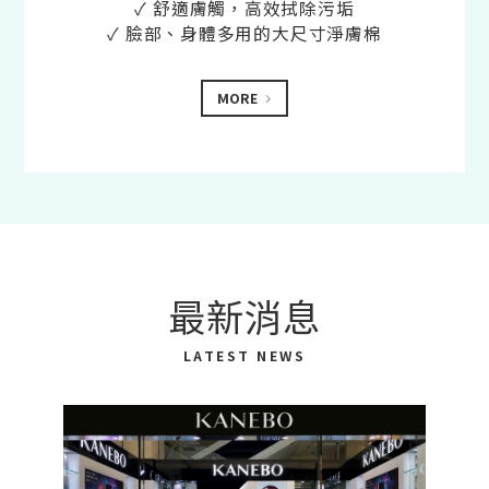
✓ 舒適膚觸，高效拭除污垢
✓ 臉部、身體多用的大尺寸淨膚棉
MORE
最新消息
LATEST NEWS