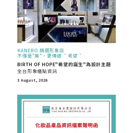
KANEBO 精選形象店
不僅是"美"，更傳遞“ 希望 ”
BIRTH OF HOPE"希望的誕生"為設計主題
全台形象櫃點資訊
3 August, 2026