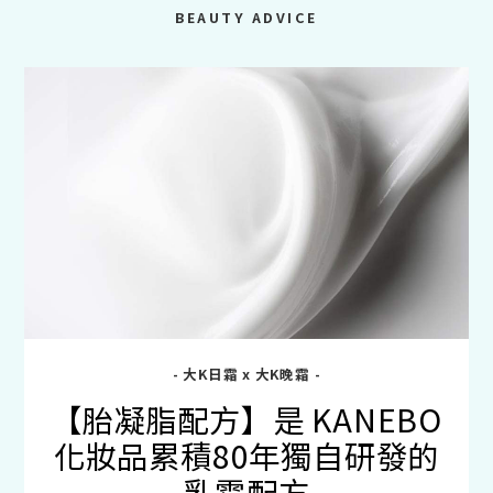
BEAUTY ADVICE
- 大K日霜 x 大K晚霜 -
【胎凝脂配方】是 KANEBO
化妝品累積80年獨自研發的
乳霜配方