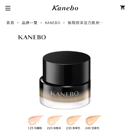
首頁
品牌一覽
KANEBO
無瑕妍采活力肌粉霜Ⅱ
LIVELY SKIN WEAR Ⅱ