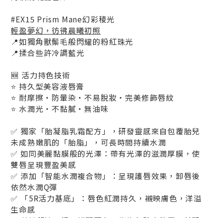
#EX15 Prism Mane幻彩稜光
輕盈夢幻，彷彿晨曦初照
📍如獨角獸鬃毛般閃耀的粉紅珠光
📍揉合些許冷調藍光
🆕 活力持色技術
⭐ 持久型美容液唇膏
⭐ 耐摩擦‧防暈染‧不易脫妝‧完美修飾唇紋
⭐ 水潤光‧不黏膩‧無油味
✅ 獨家「胎凝脂乳霜配方」，研發靈感來自包覆胎兒
未成熟嫩肌的「胎脂」，可長時間持續水潤
✅ 如同美麗黏膜般的光澤：帶有光澤的滋潤厚膜，使
雙唇呈現豐盈美感
✅ 添加「智能水潤複合物」：呈現護唇效果，卸唇後
依然水潤Q彈
✅ 「5R活力基底」：唇色紅潤持久，襯映膚色，洋溢
生命感