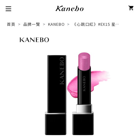
首頁
品牌一覽
KANEBO
《心跳口紅》#EX15 星燦
嫣紅活力唇膏
ROUGE STAR VIBRAN