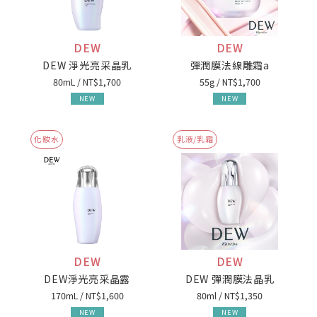
DEW
DEW
DEW 淨光亮采晶乳
彈潤膜法線雕霜a
80mL / NT$1,700
55g / NT$1,700
NEW
NEW
化妝水
乳液/乳霜
DEW
DEW
DEW淨光亮采晶露
DEW 彈潤膜法晶乳
170mL / NT$1,600
80ml / NT$1,350
NEW
NEW