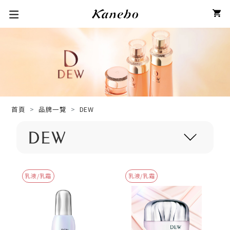
首頁
品牌一覽
DEW
乳液/乳霜
乳液/乳霜