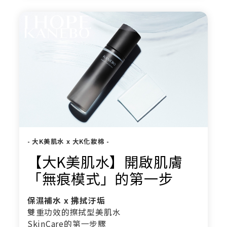
- 大K美肌水 x 大K化妝棉 -
【大K美肌水】開啟肌膚
「無痕模式」的第一步
保濕補水 x 拂拭汙垢
雙重功效的擦拭型美肌水
SkinCare的第一步驟