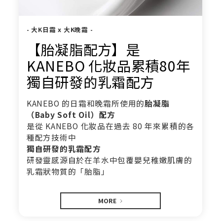
- 大K日霜 x 大K晚霜 -
【胎凝脂配方】是
KANEBO 化妝品累積80年
獨自研發的乳霜配方
KANEBO 的日霜和晚霜所使用的
胎凝脂
（Baby Soft Oil）配方
是從 KANEBO 化妝品在過去 80 年來累積的各
種配方技術中
獨自研發的乳霜配方
研發靈感源自於在羊水中包覆嬰兒稚嫩肌膚的
乳霜狀物質的「胎脂」
MORE