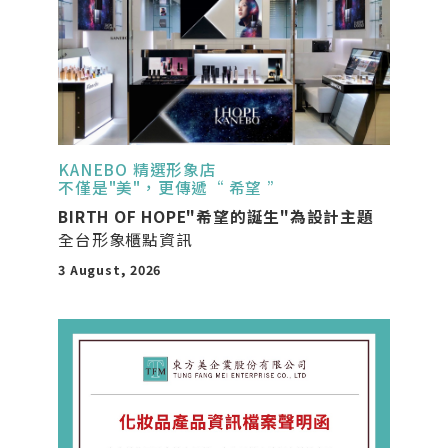
KANEBO 精選形象店
不僅是"美"，更傳遞“ 希望 ”
BIRTH OF HOPE"希望的誕生"為設計主題
全台形象櫃點資訊
3 August, 2026