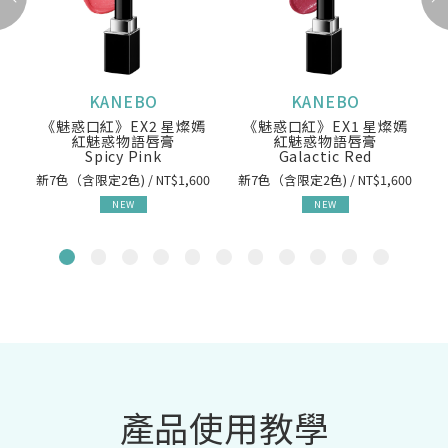
KANEBO
KANEBO
《魅惑口紅》EX2 星燦嫣
《魅惑口紅》EX1 星燦嫣
紅魅惑物語唇膏
紅魅惑物語唇膏
Spicy Pink
Galactic Red
新7色（含限定2色) / NT$1,600
新7色（含限定2色) / NT$1,600
NEW
NEW
產品使用教學