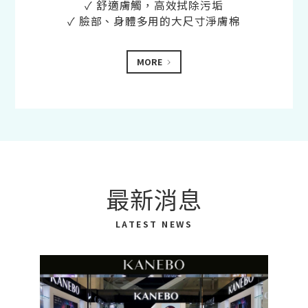
✓ 舒適膚觸，高效拭除污垢
✓ 臉部、身體多用的大尺寸淨膚棉
MORE
最新消息
LATEST NEWS