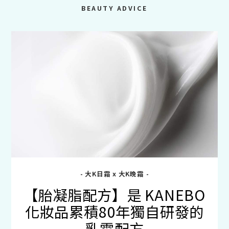
BEAUTY ADVICE
- 大K日霜 x 大K晚霜 -
【胎凝脂配方】是 KANEBO
化妝品累積80年獨自研發的
乳霜配方