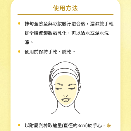
使用方法
抹勻全臉至與彩妝髒汙融合後，
濡濕雙手輕
撫全臉使卸妝霜乳化，
再以清水或溫水洗
淨。
使用前保持手乾、臉乾。
以附屬刮棒取適量(直徑約3cm)於手心，
來