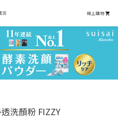
概況
線上購物
洗顏粉 FIZZY