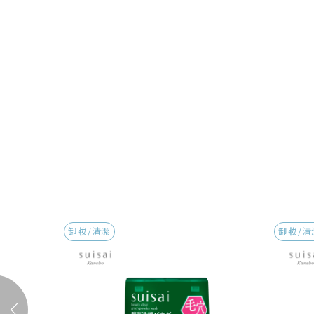
卸妝/清潔
卸妝/清