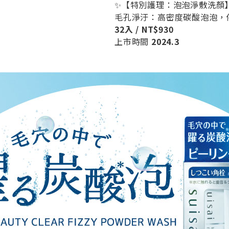
✨【特別護理：泡泡淨敷洗顏
毛孔淨汙：高密度碳酸泡泡，
32入 / NT$930
上市時間
2024.3