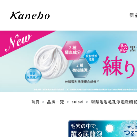
新
首頁
品牌一覽
suisai
碳酸泡泡毛孔淨透洗顏粉 FI