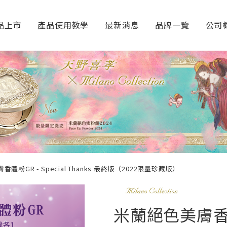
品上市
產品使用教學
最新消息
品牌一覽
公司
體粉GR - Special Thanks 最終版（2022限量珍藏版）
米蘭絕色美膚香體粉