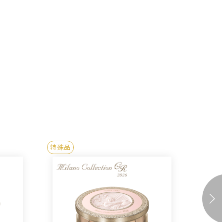
特殊品
香氛