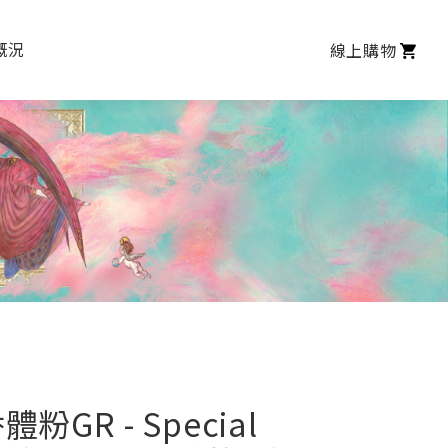
概況
線上購物
GR - Special