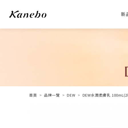
新
首頁
品牌一覽
DEW
DEW水潤柔膚乳 100mL(