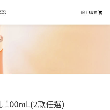
概況
線上購物
100mL(2款任選)