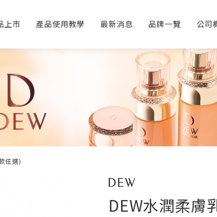
品上市
產品使用教學
最新消息
品牌一覽
公司
2款任選)
DEW水潤柔膚乳 