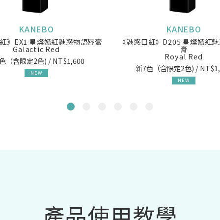
KANEBO
KANEBO
紅》EX1 星燦嫣紅魅惑物語唇膏
《魅惑口紅》D205 星燦嫣紅
Galactic Red
膏
Royal Red
色（含限定2色) / NT$1,600
新7色（含限定2色) / NT$1,
NEW
NEW
產品使用教學