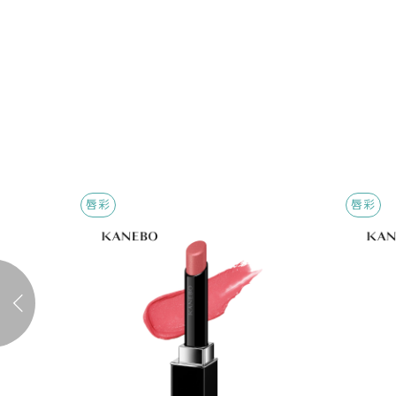
唇彩
唇彩