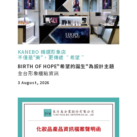
KANEBO 精選形象店
不僅是"美"，更傳遞“ 希望 ”
BIRTH OF HOPE"希望的誕生"為設計主題
全台形象櫃點資訊
3 August, 2026