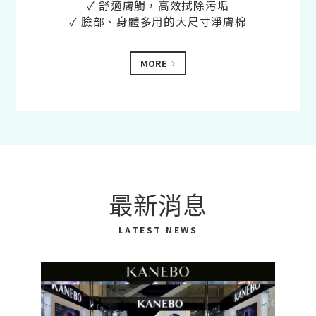
✓ 舒適膚觸，高效拭除污垢
✓ 臉部、身體多用的大尺寸淨膚棉
MORE
最新消息
LATEST NEWS