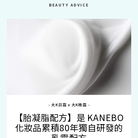
BEAUTY ADVICE
- 大K日霜 x 大K晚霜 -
【胎凝脂配方】是 KANEBO
化妝品累積80年獨自研發的
乳霜配方