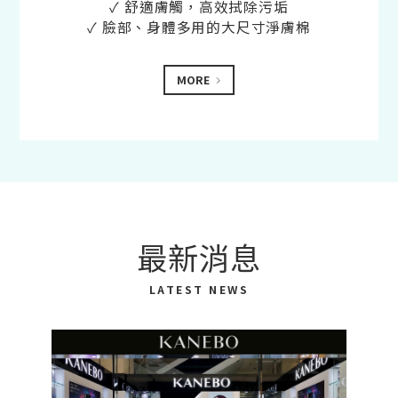
✓ 舒適膚觸，高效拭除污垢
✓ 臉部、身體多用的大尺寸淨膚棉
MORE
最新消息
LATEST NEWS