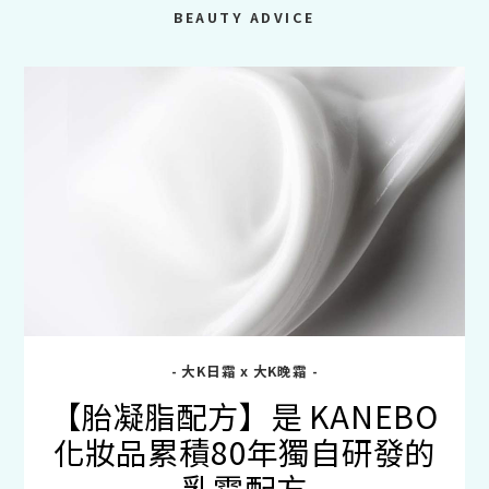
BEAUTY ADVICE
- 大K日霜 x 大K晚霜 -
【胎凝脂配方】是 KANEBO
化妝品累積80年獨自研發的
乳霜配方