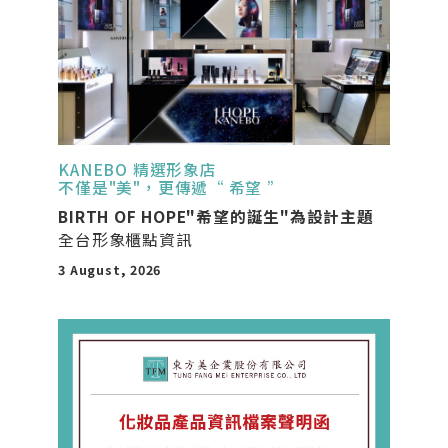
KANEBO 精選形象店
不僅是"美"，更傳遞“ 希望 ”
BIRTH OF HOPE"希望的誕生"為設計主題
全台形象櫃點資訊
3 August, 2026